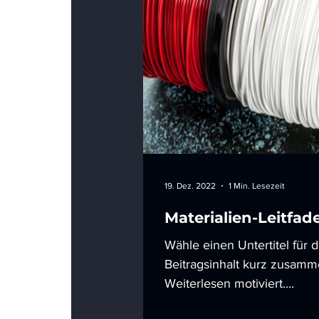
19. Dez. 2022
1 Min. Lesezeit
Materialien-Leitfad
Wähle einen Untertitel für 
Beitragsinhalt kurz zusamm
Weiterlesen motiviert....