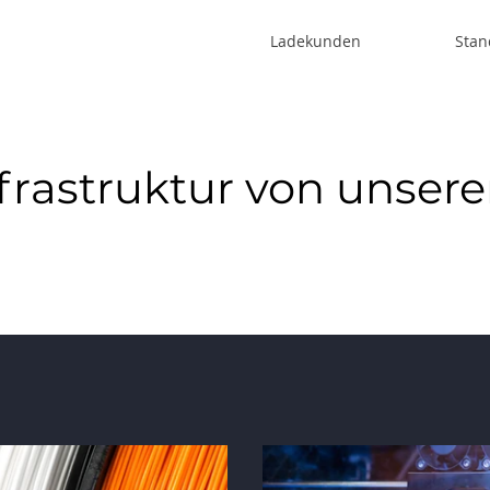
Ladekunden
Stan
frastruktur von unser