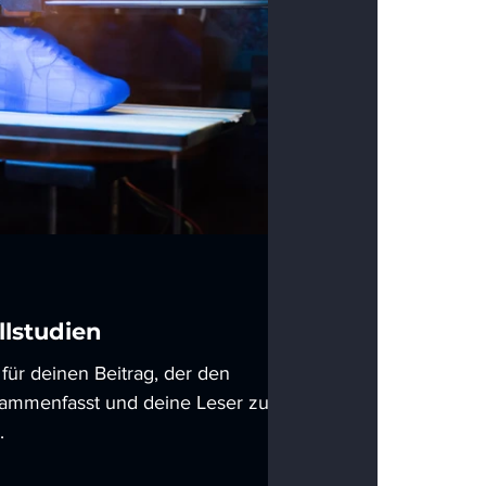
llstudien
 für deinen Beitrag, der den
usammenfasst und deine Leser zum
.