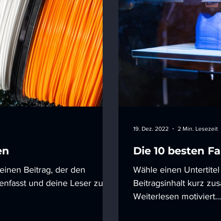
19. Dez. 2022
2 Min. Lesezeit
en
Die 10 besten Fa
deinen Beitrag, der den
Wähle einen Untertitel
enfasst und deine Leser zum
Beitragsinhalt kurz z
Weiterlesen motiviert...