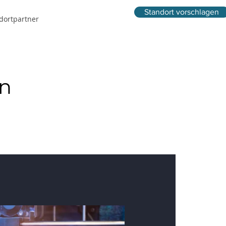
Standort vorschlagen
dortpartner
en