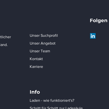
Folgen 
Unser Suchprofil
tlicher
Unser Angebot
land.
Unser Team
Kontakt
Karriere
Info
Laden - wie funktioniert's?
Schritt für Schritt zur Ladesäule