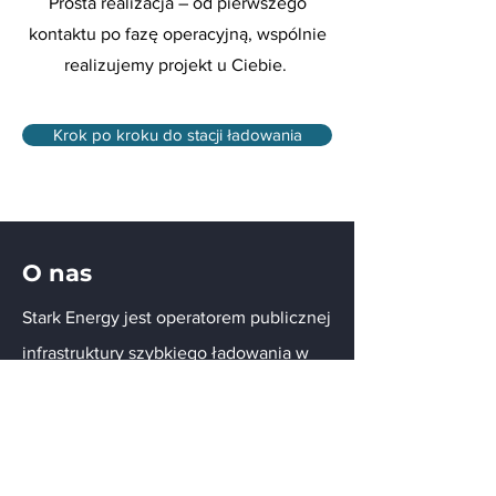
Prosta realizacja – od pierwszego
kontaktu po fazę operacyjną, wspólnie
realizujemy projekt u Ciebie.
Krok po kroku do stacji ładowania
O nas
Stark Energy jest operatorem publicznej
infrastruktury szybkiego ładowania w
Niemczech.
Kontakt
Hauptstrasse 23