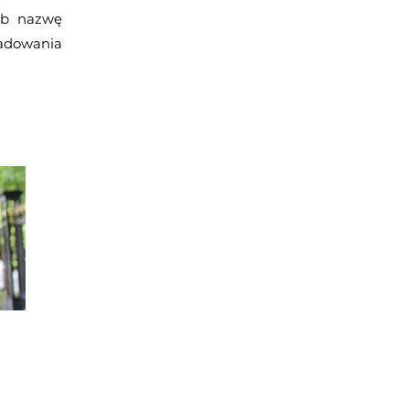
lub nazwę
 ładowania