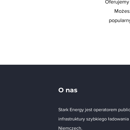
Oferujemy 
Możesz
popularny
O nas
Stark Energy jest operatorem publi
infrastruktury szybkiego ładowania
Niemczech.