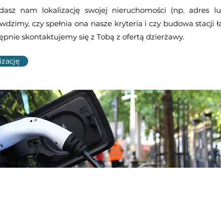
dasz nam lokalizację swojej nieruchomości (np. adres 
awdzimy, czy spełnia ona nasze kryteria i czy budowa stacji
ępnie skontaktujemy się z Tobą z ofertą dzierżawy.
izację