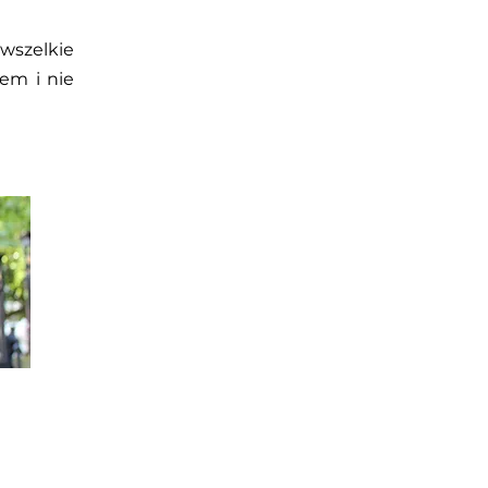
wszelkie
jem i nie