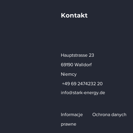
Kontakt
Hauptstrasse 23
69190 Walldorf
Niemcy
+49 69 2474232 20
info@stark-energy.de
Informacje
Ochrona danych
prawne