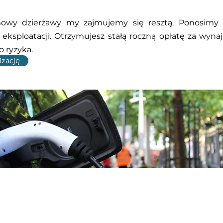
owy dzierżawy my zajmujemy się resztą. Ponosimy 
eksploatacji. Otrzymujesz stałą roczną opłatę za wyna
 ryzyka.
izację