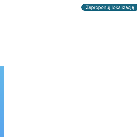
Zaproponuj lokalizację