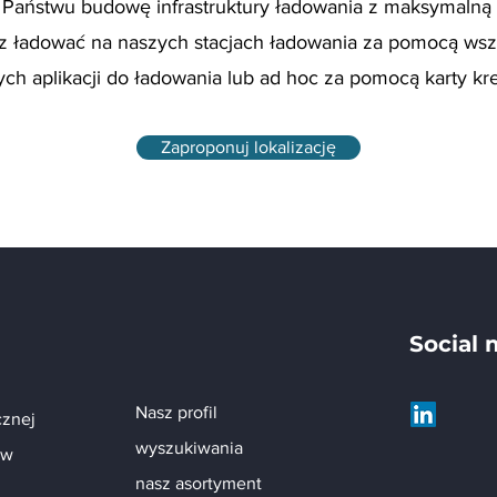
Państwu budowę infrastruktury ładowania z maksymalną 
 ładować na naszych stacjach ładowania za pomocą wsz
ch aplikacji do ładowania lub ad hoc za pomocą karty kr
Zaproponuj lokalizację
Social 
Nasz profil
cznej
wyszukiwania
 w
nasz asortyment