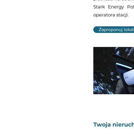
Stark Energy Po
operatora stacji.
Zaproponuj lokal
Twoja nieruch